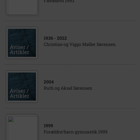
Fastelavn 1993
1936
- 2022
Christine og Viggo Møller Sørensen
2004
Ruth og Aksel Sørensen
1999
Forældre/barn gymnastik 1999