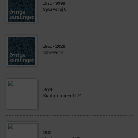
1971
- 9999
Spurvevej 6
1961
- 2020
Elmevej 3
1974
Konfirmander 1974
1981