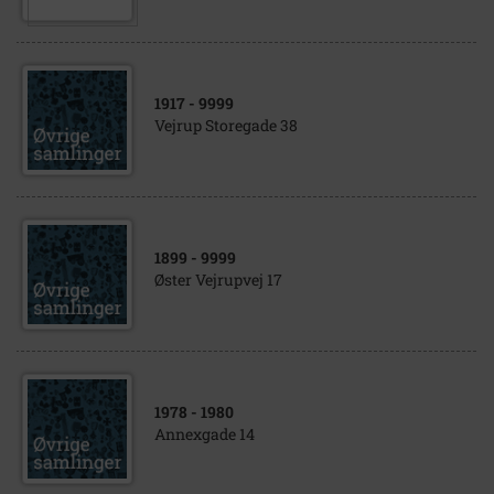
1917
- 9999
Vejrup Storegade 38
1899
- 9999
Øster Vejrupvej 17
1978
- 1980
Annexgade 14