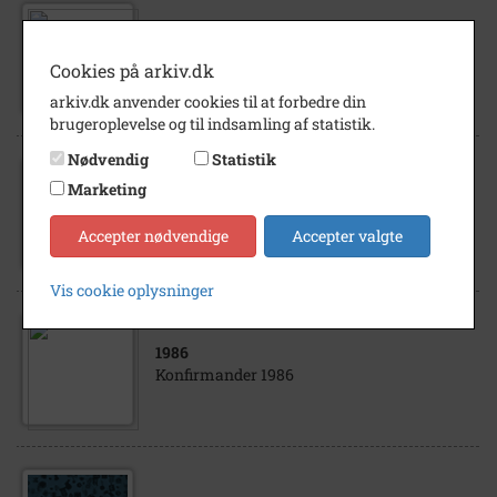
1995
Vejrup Skole
Cookies på arkiv.dk
arkiv.dk anvender cookies til at forbedre din
brugeroplevelse og til indsamling af statistik.
Nødvendig
Statistik
Marketing
1999
- 9999
Hegnet 7
Accepter nødvendige
Accepter valgte
Vis cookie oplysninger
1986
Konfirmander 1986