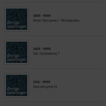
1889
- 9999
Øster Vejrupvej 1 - Minigården
1809
- 9999
Sdr. Grisbækvej 7
1916
- 9999
Bjerndrupvej 15