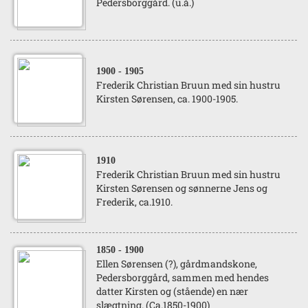
Pedersborggård. (u.å.)
1900
- 1905
Frederik Christian Bruun med sin hustru
Kirsten Sørensen, ca. 1900-1905.
1910
Frederik Christian Bruun med sin hustru
Kirsten Sørensen og sønnerne Jens og
Frederik, ca.1910.
1850
- 1900
Ellen Sørensen (?), gårdmandskone,
Pedersborggård, sammen med hendes
datter Kirsten og (stående) en nær
slægtning. (Ca.1850-1900)