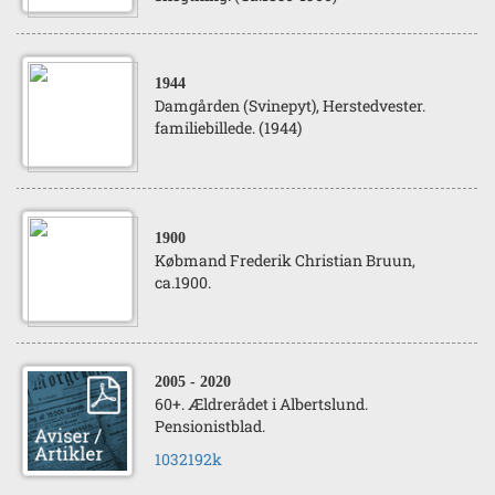
1944
Damgården (Svinepyt), Herstedvester.
familiebillede. (1944)
1900
Købmand Frederik Christian Bruun,
ca.1900.
2005
- 2020
60+. Ældrerådet i Albertslund.
Pensionistblad.
1032192k