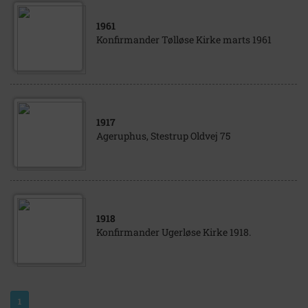
1961
Konfirmander Tølløse Kirke marts 1961
1917
Ageruphus, Stestrup Oldvej 75
1918
Konfirmander Ugerløse Kirke 1918.
1