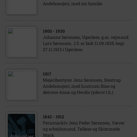
Andelsmejeri, med sin familie
1900
- 1930
Johanne Sørensen, Ugerløse, g.m. vejmand
Lars Sørensen. J.S. er født 11.09.1835, begr.
27.11.1913 i Ugerløse.
1917
Mejeribestyrer Jens Sørensen, Stestrup
Andelsmejeri, med hustruen Bine og
døtrene Anna og Herdis (yderst t.h.)
1842
- 1912
Personarkiv Jens Peder Sørensen, Væver
og arbejdsmand, Tølløse og Skimmede
Mark