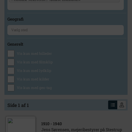
Geografi
Generelt
Vis kun med billeder
Vis kun med filmklip
Vis kun med lydklip
Vis kun med kilder
Vis kun med geo-tag
Side 1 af 1
1910
- 1940
Jens Sørensen, mejeribestyrer på Stestrup