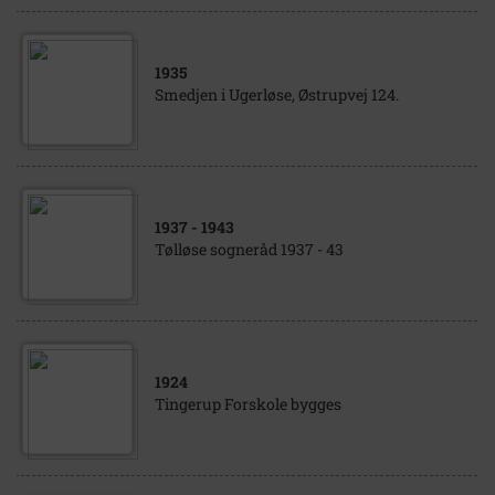
1935
Smedjen i Ugerløse, Østrupvej 124.
1937
- 1943
Tølløse sogneråd 1937 - 43
1924
Tingerup Forskole bygges