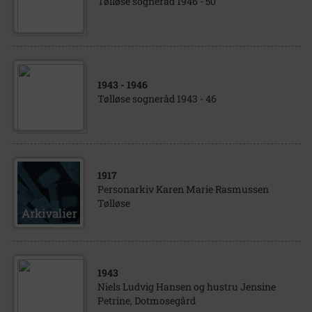
Tølløse sogneråd 1946 - 50
1943
- 1946
Tølløse sogneråd 1943 - 46
1917
Personarkiv Karen Marie Rasmussen
Tølløse
1943
Niels Ludvig Hansen og hustru Jensine
Petrine, Dotmosegård