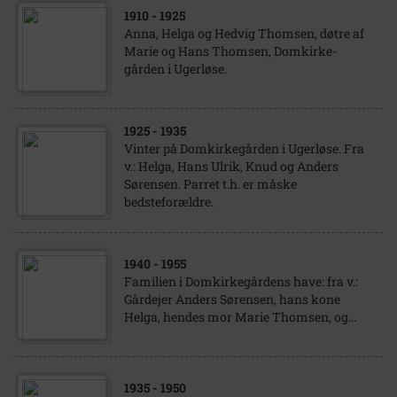
1910
- 1925
Anna, Helga og Hedvig Thomsen, døtre af
Marie og Hans Thomsen, Domkirke-
gården i Ugerløse.
1925
- 1935
Vinter på Domkirkegården i Ugerløse. Fra
v.: Helga, Hans Ulrik, Knud og Anders
Sørensen. Parret t.h. er måske
bedsteforældre.
1940
- 1955
Familien i Domkirkegårdens have: fra v.:
Gårdejer Anders Sørensen, hans kone
Helga, hendes mor Marie Thomsen, og...
1935
- 1950