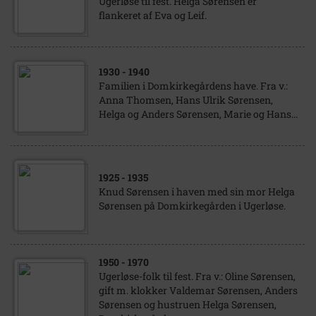
Ugerløse til fest. Helga Sørensen er
flankeret af Eva og Leif.
1930
- 1940
Familien i Domkirkegårdens have. Fra v.:
Anna Thomsen, Hans Ulrik Sørensen,
Helga og Anders Sørensen, Marie og Hans...
1925
- 1935
Knud Sørensen i haven med sin mor Helga
Sørensen på Domkirkegården i Ugerløse.
1950
- 1970
Ugerløse-folk til fest. Fra v.: Oline Sørensen,
gift m. klokker Valdemar Sørensen, Anders
Sørensen og hustruen Helga Sørensen,