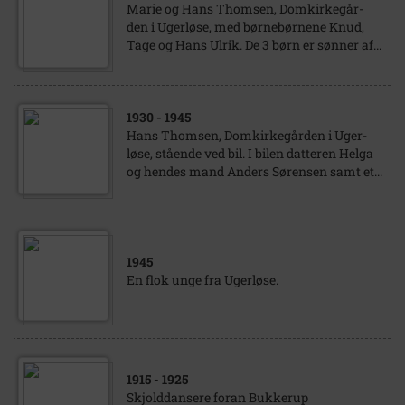
Marie og Hans Thomsen, Domkirkegår-
den i Ugerløse, med børnebørnene Knud,
Tage og Hans Ulrik. De 3 børn er sønner af...
1930
- 1945
Hans Thomsen, Domkirkegården i Uger-
løse, stående ved bil. I bilen datteren Helga
og hendes mand Anders Sørensen samt et...
1945
En flok unge fra Ugerløse.
1915
- 1925
Skjolddansere foran Bukkerup