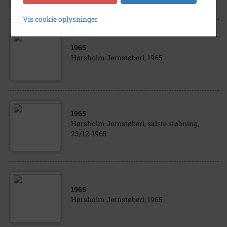
Vis cookie oplysninger
1965
Hørsholm Jernstøberi, 1965
1965
Hørsholm Jernstøberi, sidste støbning,
23/12-1965
1965
Hørsholm Jernstøberi, 1965