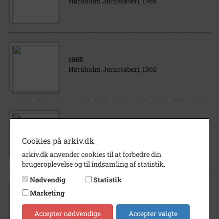
Hørsholm Jernstøberi, 1965
1965
Hørsholm Jernstøberi, 1965
1965
Hørsholm Jernstøberi, sidste støbning,
Cookies på arkiv.dk
23/12-1965
arkiv.dk anvender cookies til at forbedre din
brugeroplevelse og til indsamling af statistik.
Nødvendig
Statistik
Marketing
1965
Hørsholm Jernstøberi, 1965
Accepter nødvendige
Accepter valgte