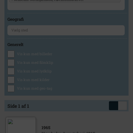
Geografi
Generelt
Vis kun med billeder
Vis kun med filmklip
Vis kun med lydklip
Vis kun med kilder
Vis kun med geo-tag
Side 1 af 1
1965