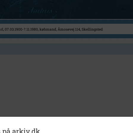
 på arkiv.dk