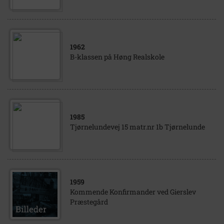
1962
B-klassen på Høng Realskole
1985
Tjørnelundevej 15 matr.nr 1b Tjørnelunde
1959
Kommende Konfirmander ved Gierslev
Præstegård