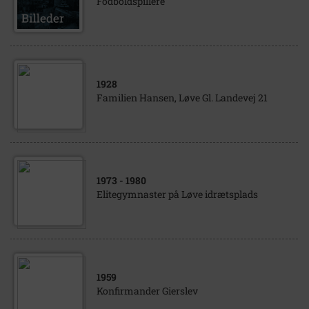
Fodboldspillere
1928
Familien Hansen, Løve Gl. Landevej 21
1973
- 1980
Elitegymnaster på Løve idrætsplads
1959
Konfirmander Gierslev