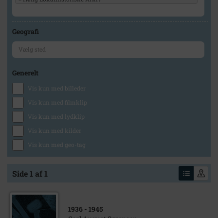
Geografi
Generelt
Vis kun med billeder
Vis kun med filmklip
Vis kun med lydklip
Vis kun med kilder
Vis kun med geo-tag
Side 1 af 1
1936
- 1945