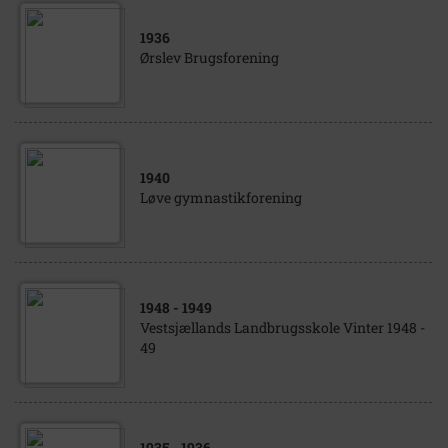
1936
Ørslev Brugsforening
1940
Løve gymnastikforening
1948
- 1949
Vestsjællands Landbrugsskole Vinter 1948 -
49
1935
- 1936