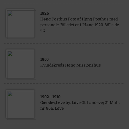
1926
Høng Posthus Foto af Høng Posthus med
personale. Billedet er i "Høng 1920-66" side
92
1950
Kvindekreds Høng Missionshus
1902
- 1910
Gierslev,Løve by. Løve Gl. Landevej 21 Matr.
nr. 96a, Løve