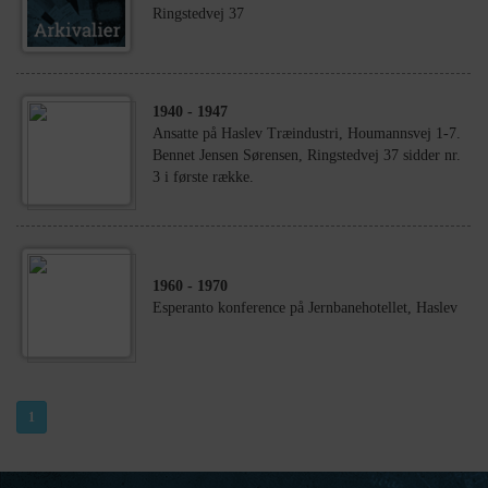
Ringstedvej 37
1940
- 1947
Ansatte på Haslev Træindustri, Houmannsvej 1-7.
Bennet Jensen Sørensen, Ringstedvej 37 sidder nr.
3 i første række.
1960
- 1970
Esperanto konference på Jernbanehotellet, Haslev
1