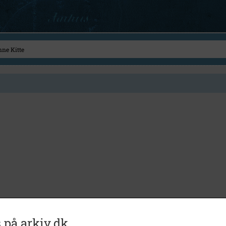
 på arkiv.dk