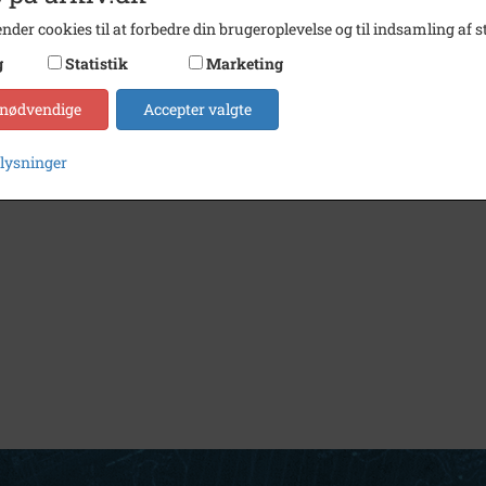
nder cookies til at forbedre din brugeroplevelse og til indsamling af st
g
Statistik
Marketing
 nødvendige
Accepter valgte
plysninger