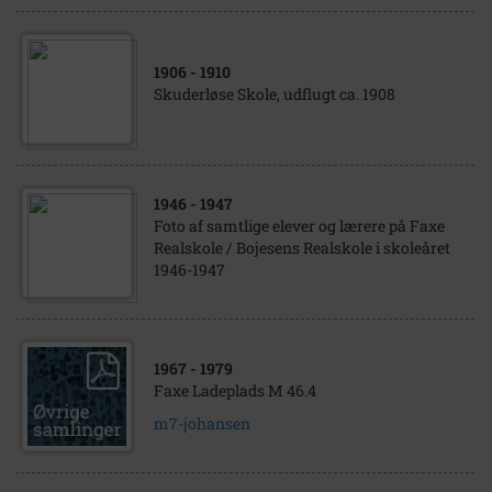
1906
- 1910
Skuderløse Skole, udflugt ca. 1908
1946
- 1947
Foto af samtlige elever og lærere på Faxe
Realskole / Bojesens Realskole i skoleåret
1946-1947
1967
- 1979
Faxe Ladeplads M 46.4
m7-johansen