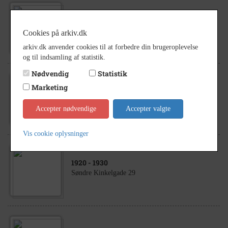
1948
- 1951
Søndre Kinkelgade 29
Cookies på arkiv.dk
arkiv.dk anvender cookies til at forbedre din brugeroplevelse
og til indsamling af statistik.
Nødvendig
Statistik
Marketing
1943
- 1951
Søndre Kinkelgade 29
Accepter nødvendige
Accepter valgte
Vis cookie oplysninger
1920
- 1930
Søndre Kinkelgade 29