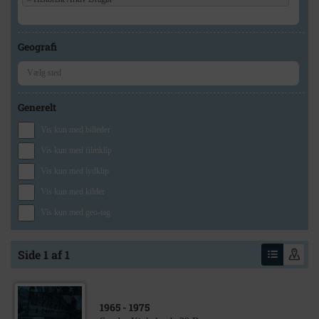
Geografi
Generelt
Vis kun med billeder
Vis kun med filmklip
Vis kun med lydklip
Vis kun med kilder
Vis kun med geo-tag
Side 1 af 1
1965
- 1975