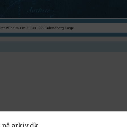
 på arkiv.dk