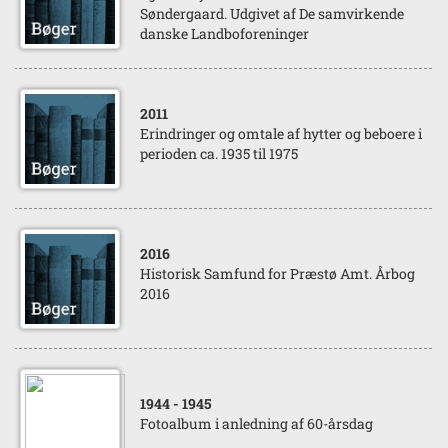
Søndergaard. Udgivet af De samvirkende
danske Landboforeninger
2011
Erindringer og omtale af hytter og beboere i
perioden ca. 1935 til 1975
2016
Historisk Samfund for Præstø Amt. Årbog
2016
1944
- 1945
Fotoalbum i anledning af 60-årsdag