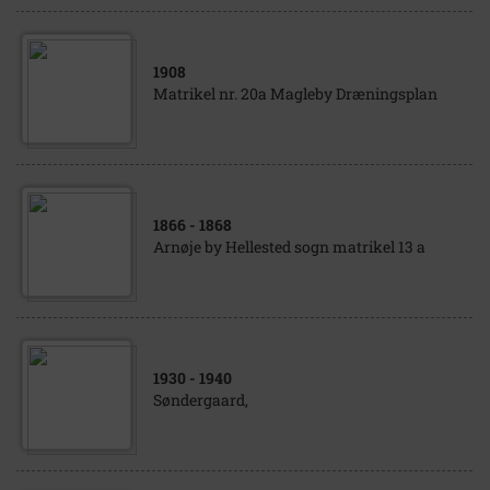
1908
Matrikel nr. 20a Magleby Dræningsplan
1866
- 1868
Arnøje by Hellested sogn matrikel 13 a
1930
- 1940
Søndergaard,