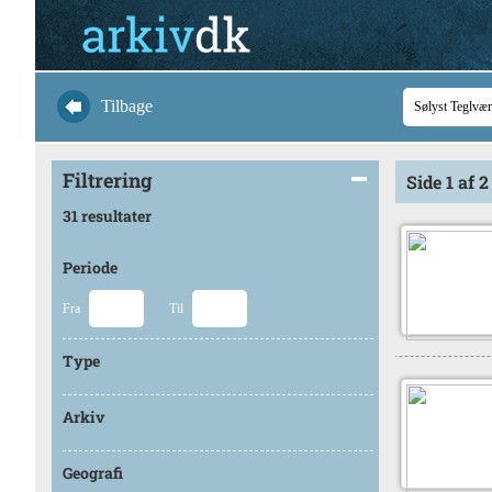
Tilbage
Filtrering
Side 1 af 2
31 resultater
Periode
Fra
Til
Type
Arkiv
Geografi