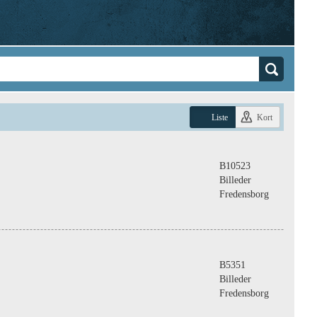
Liste
Kort
B10523
Billeder
Fredensborg
B5351
Billeder
Fredensborg