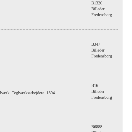
B1326
Billeder
Fredensborg
B347
Billeder
Fredensborg
B16
Billeder
lværk. Teglværksarbejdere. 1894
Fredensborg
B6888