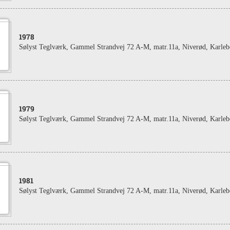
1978
Sølyst Teglværk, Gammel Strandvej 72 A-M, matr.11a, Niverød, Karleb
1979
Sølyst Teglværk, Gammel Strandvej 72 A-M, matr.11a, Niverød, Karle
1981
Sølyst Teglværk, Gammel Strandvej 72 A-M, matr.11a, Niverød, Karle