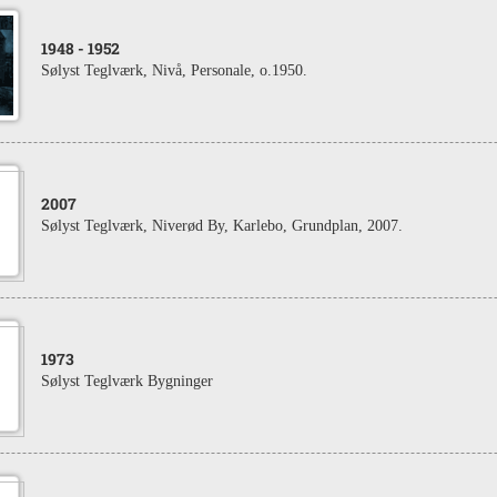
1948
- 1952
Sølyst Teglværk, Nivå, Personale, o.1950.
2007
Sølyst Teglværk, Niverød By, Karlebo, Grundplan, 2007.
1973
Sølyst Teglværk Bygninger