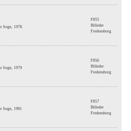
F855
Billeder
o Sogn, 1978.
Fredensborg
F856
Billeder
bo Sogn, 1979
Fredensborg
F857
Billeder
bo Sogn, 1981
Fredensborg