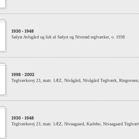
1930
- 1948
Sølyst Avlsgård og lidt af Sølyst og Niverød teglværker, o. 1938
1998
- 2002
Teglværksvej 23, matr. 1ÆZ, Nivågård, Nivågård Teglværk, Ringovnen
1930
- 1948
Teglværksvej 23, matr. 1ÆZ, Nivaagaard, Karlebo, Nivaagaard Teglvær