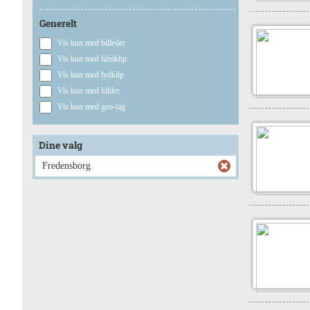
Generelt
Vis kun med billeder
Vis kun med filmklip
Vis kun med lydklip
Vis kun med kilder
Vis kun med geo-tag
Dine valg
Fredensborg