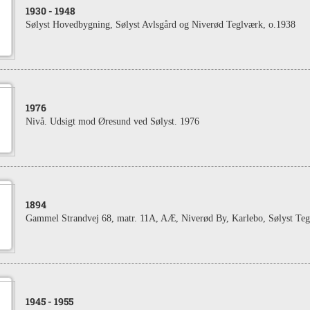
1930
- 1948
Sølyst Hovedbygning, Sølyst Avlsgård og Niverød Teglværk, o.1938
1976
Nivå. Udsigt mod Øresund ved Sølyst. 1976
1894
Gammel Strandvej 68, matr. 11A, AÆ, Niverød By, Karlebo, Sølyst Teg
1945
- 1955