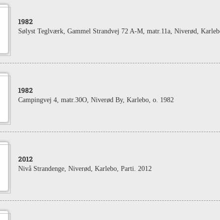
1982
Sølyst Teglværk, Gammel Strandvej 72 A-M, matr.11a, Niverød, Karle
1982
Campingvej 4, matr.30O, Niverød By, Karlebo, o. 1982
2012
Nivå Strandenge, Niverød, Karlebo, Parti. 2012