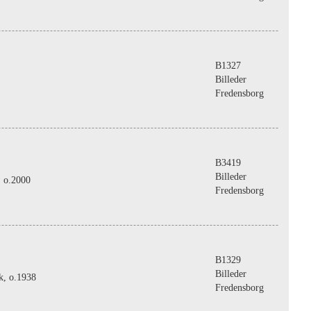
B1327
Billeder
Fredensborg
B3419
Billeder
, o.2000
Fredensborg
B1329
Billeder
k, o.1938
Fredensborg