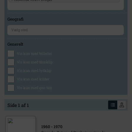
Geografi
Generelt
Vis kun med billeder
Vis kun med filmklip
Vis kun med lydklip
Vis kun med kilder
Vis kun med geo-tag
Side 1 af 1
1960
- 1970