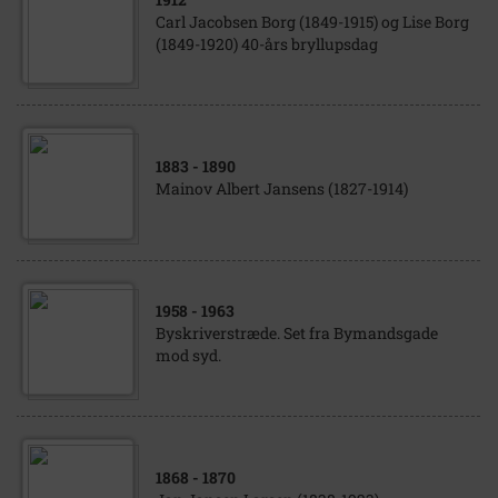
Carl Jacobsen Borg (1849-1915) og Lise Borg
(1849-1920) 40-års bryllupsdag
1883
- 1890
Mainov Albert Jansens (1827-1914)
1958
- 1963
Byskriverstræde. Set fra Bymandsgade
mod syd.
1868
- 1870