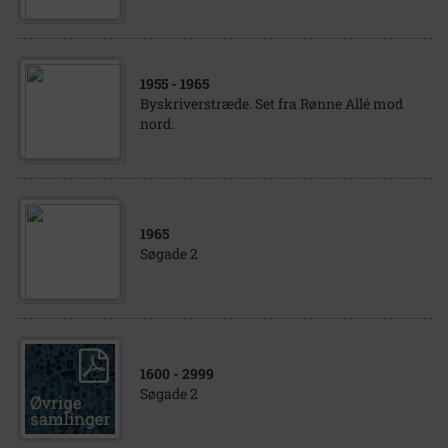
1955
- 1965
Byskriverstræde. Set fra Rønne Allé mod
nord.
1965
Søgade 2
1600
- 2999
Søgade 2