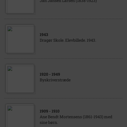
Jan Jansen Larsen (1838-1923)
1943
Dragør Skole. Elevbillede. 1943.
1920
- 1949
Byskriverstræde
1909
- 1910
Ane Bendt Mortensens (1861-1943) med
sine børn.