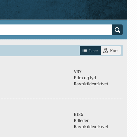
Liste
Kort
V37
Film og lyd
Ravnkildearkivet
B186
Billeder
Ravnkildearkivet