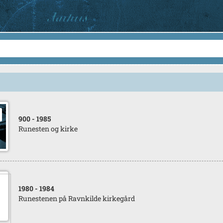
900
- 1985
Runesten og kirke
1980
- 1984
Runestenen på Ravnkilde kirkegård