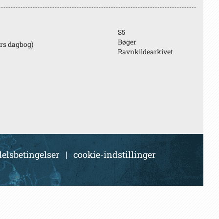
S5
Bøger
ers dagbog)
Ravnkildearkivet
elsbetingelser
|
cookie-indstillinger