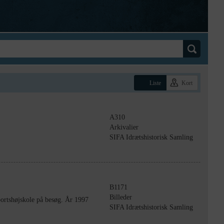
Liste
Kort
A310
Arkivalier
SIFA Idrætshistorisk Samling
B1171
Billeder
ortshøjskole på besøg. År 1997
SIFA Idrætshistorisk Samling