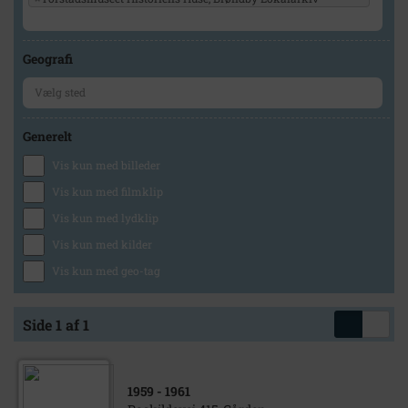
Geografi
Generelt
Vis kun med billeder
Vis kun med filmklip
Vis kun med lydklip
Vis kun med kilder
Vis kun med geo-tag
Side 1 af 1
1959
- 1961