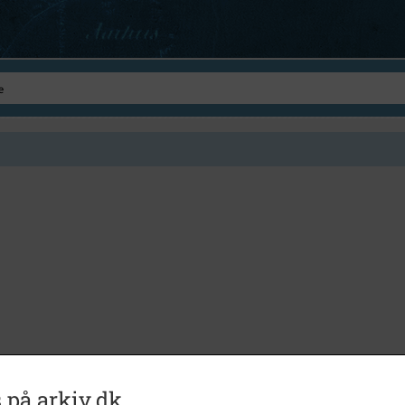
 på arkiv.dk