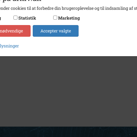
nder cookies til at forbedre din brugeroplevelse og til indsamling af st
g
Statistik
Marketing
 nødvendige
Accepter valgte
plysninger