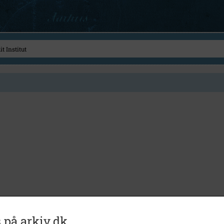
 på arkiv.dk