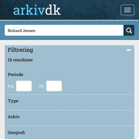
Filtrering
10 resultater
Periode
Fra
Til
Type
Arkiv
Geografi