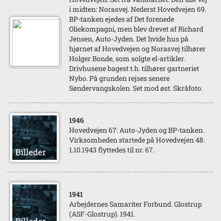
i midten: Norasvej. Nederst Hovedvejen 69.
BP-tanken ejedes af Det forenede
Oliekompagni, men blev drevet af Richard
Jensen, Auto-Jyden. Det hvide hus på
hjørnet af Hovedvejen og Norasvej tilhører
Holger Bonde, som solgte el-artikler.
Drivhusene bagest t.h. tilhører gartneriet
Nybo. På grunden rejses senere
Søndervangskolen. Set mod øst. Skråfoto.
1946
Hovedvejen 67: Auto-Jyden og BP-tanken.
Virksomheden startede på Hovedvejen 48.
1.10.1943 flyttedes til nr. 67.
1941
Arbejdernes Samariter Forbund. Glostrup
(ASF-Glostrup). 1941.