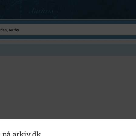
 på arkiv.dk