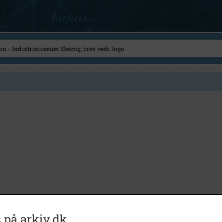
 på arkiv.dk