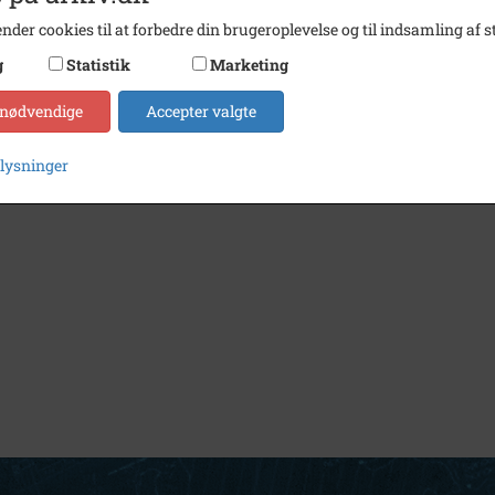
nder cookies til at forbedre din brugeroplevelse og til indsamling af st
g
Statistik
Marketing
 nødvendige
Accepter valgte
plysninger