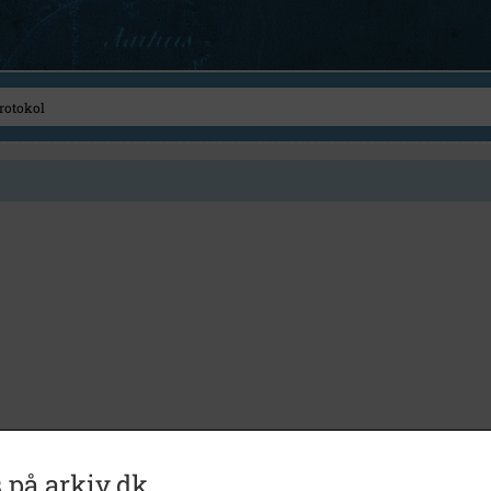
 på arkiv.dk