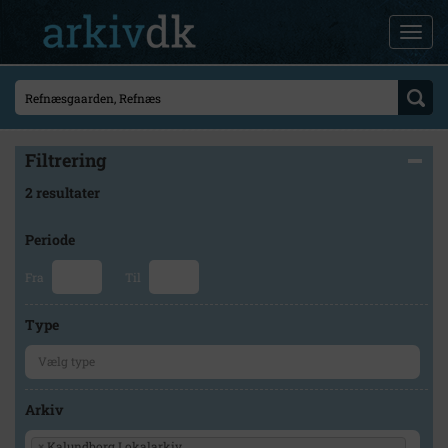
Filtrering
2 resultater
Periode
Fra
Til
Type
Arkiv
×
Kalundborg Lokalarkiv