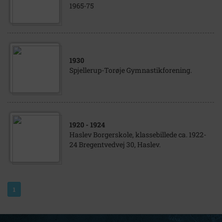
1965-75
1930
Spjellerup-Torøje Gymnastikforening.
1920
- 1924
Haslev Borgerskole, klassebillede ca. 1922-
24 Bregentvedvej 30, Haslev.
1