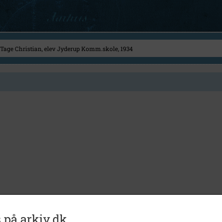
 på arkiv.dk