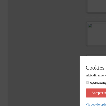
Cookies 
arkiv.dk anvend
Nødvendi
Accepter 
Vis cookie opl