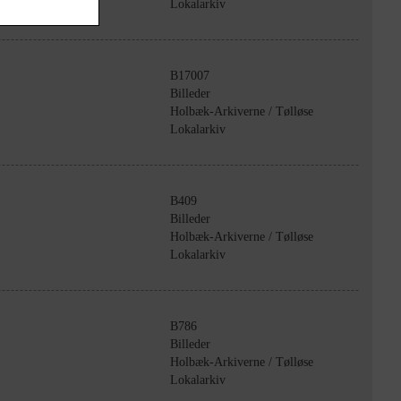
Lokalarkiv
B17007
Billeder
Holbæk-Arkiverne / Tølløse
Lokalarkiv
B409
Billeder
Holbæk-Arkiverne / Tølløse
Lokalarkiv
B786
Billeder
Holbæk-Arkiverne / Tølløse
Lokalarkiv