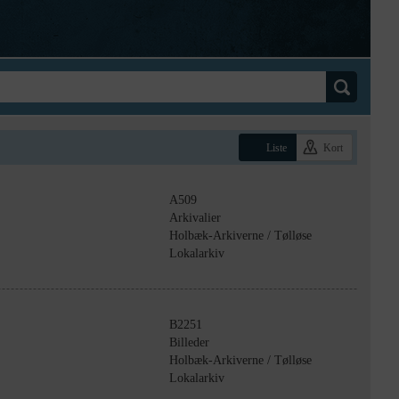
Liste
Kort
A509
Arkivalier
Holbæk-Arkiverne / Tølløse
Lokalarkiv
B2251
Billeder
Holbæk-Arkiverne / Tølløse
Lokalarkiv