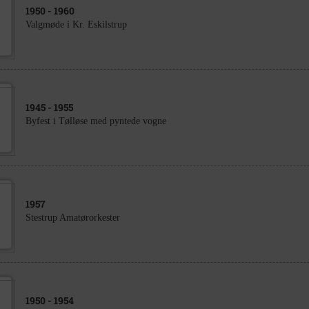
1950
- 1960
Valgmøde i Kr. Eskilstrup
1945
- 1955
Byfest i Tølløse med pyntede vogne
1957
Stestrup Amatørorkester
1950
- 1954