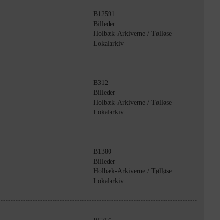
B12591
Billeder
Holbæk-Arkiverne / Tølløse
Lokalarkiv
B312
Billeder
Holbæk-Arkiverne / Tølløse
Lokalarkiv
B1380
Billeder
Holbæk-Arkiverne / Tølløse
Lokalarkiv