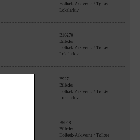
Holbæk-Arkiverne / Tølløse
Lokalarkiv
B16278
Billeder
Holbæk-Arkiverne / Tølløse
Lokalarkiv
B927
Billeder
5.1977
Holbæk-Arkiverne / Tølløse
Lokalarkiv
B5948
Billeder
Holbæk-Arkiverne / Tølløse