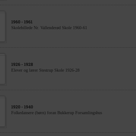
1960
- 1961
Skolebillede Nr. Vallenderød Skole 1960-61
1926
- 1928
Elever og lærer Stestrup Skole 1926-28
1920
- 1940
Folkedansere (børn) foran Bukkerup Forsamlingshus