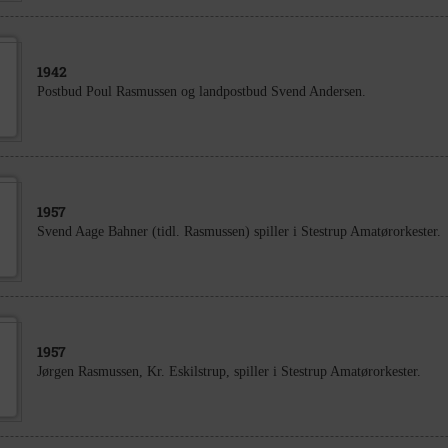
1942
Postbud Poul Rasmussen og landpostbud Svend Andersen.
1957
Svend Aage Bahner (tidl. Rasmussen) spiller i Stestrup Amatørorkester.
1957
Jørgen Rasmussen, Kr. Eskilstrup, spiller i Stestrup Amatørorkester.