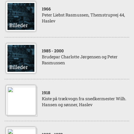
1966
Peter Liebst Rasmussen, Themstrupvej 44,
Haslev
1985
- 2000
Brudepar Charlotte Jørgensen og Peter
Rasmussen
1918
Kiste på trækvogn fra snedkermester Wilh.
Hansen og sønner, Haslev