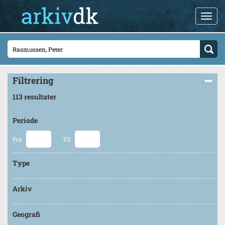
Filtrering
113 resultater
Periode
Fra
Til
Type
Arkiv
Geografi