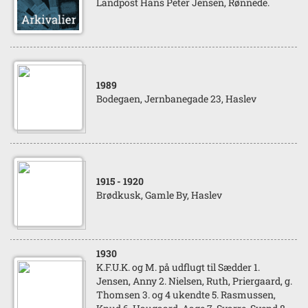
Landpost Hans Peter Jensen, Rønnede.
1989
Bodegaen, Jernbanegade 23, Haslev
1915
- 1920
Brødkusk, Gamle By, Haslev
1930
K.F.U.K. og M. på udflugt til Sædder 1.
Jensen, Anny 2. Nielsen, Ruth, Priergaard, g.
Thomsen 3. og 4 ukendte 5. Rasmussen,