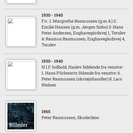
1930
- 1940
F.v.: 1: Margrethe Rasmussen (g.m.4.) 2:
Emilie Hansen (g.m. Jørgen Sisbo) 3: Hans
Peter Andersen, Enghavegårdsvej 1, Terslev
4: Rasmus Rasmussen, Enghavegårdsvej 4,
Terslev
1930
- 1940
H.I.F. fodbold, Haslev Siddende fra venstre:
1. Hans P.Schwartz Stående fra venstre: 6.
Peter Rasmussen (skotøjshandler) 8. Lars
Nielsen
1965
Peter Rasmussen, Skuderløse