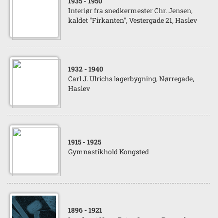
1935
- 1950
Interiør fra snedkermester Chr. Jensen,
kaldet "Firkanten", Vestergade 21, Haslev
1932
- 1940
Carl J. Ulrichs lagerbygning, Nørregade,
Haslev
1915
- 1925
Gymnastikhold Kongsted
1896
- 1921