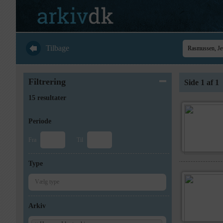
Tilbage
Filtrering
Side 1 af 1
15 resultater
Periode
Fra
Til
Type
Arkiv