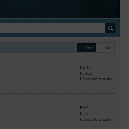
Liste
Kort
B1312
Billeder
Horsens Idrætsarkiv
B685
Billeder
Horsens Idrætsarkiv