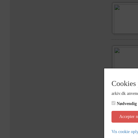
Cookies 
arkiv.dk anvend
Nødvendig
Accepter 
Vis cookie opl