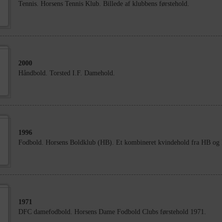
Tennis. Horsens Tennis Klub. Billede af klubbens førstehold.
2000
Håndbold. Torsted I.F. Damehold.
1996
Fodbold. Horsens Boldklub (HB). Et kombineret kvindehold fra HB og 
1971
DFC damefodbold. Horsens Dame Fodbold Clubs førstehold 1971.