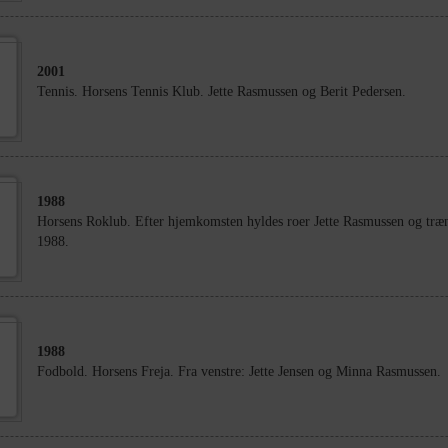
2001
Tennis. Horsens Tennis Klub. Jette Rasmussen og Berit Pedersen.
1988
Horsens Roklub. Efter hjemkomsten hyldes roer Jette Rasmussen og træn
1988.
1988
Fodbold. Horsens Freja. Fra venstre: Jette Jensen og Minna Rasmussen.