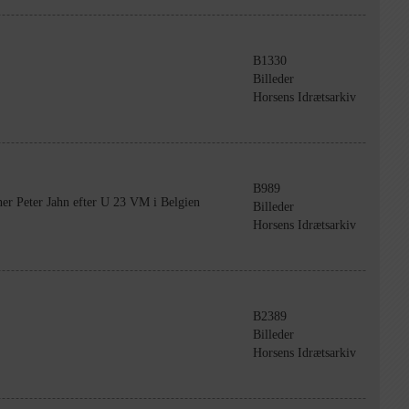
B1330
Billeder
Horsens Idrætsarkiv
B989
er Peter Jahn efter U 23 VM i Belgien
Billeder
Horsens Idrætsarkiv
B2389
Billeder
Horsens Idrætsarkiv