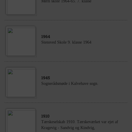
Mern skole 1964-65. 7. klasse
1964
Stensved Skole 9. klasse 1964
1945
Sognerådsmøde i Kalvehave sogn.
1910
Tærskeselskab 1910. Tærskeværket var ejet af
Kragevig - Sandvig og Kindvig,