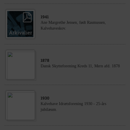
1941
Ane Margrethe Jensen, født Rasmussen,
Kalvehaveskov.
1878
Dansk Skytteforening Kreds 11, Mern afd. 1878
1930
Kalvehave Idrætsforening 1930 - 25-års
jubilæum.