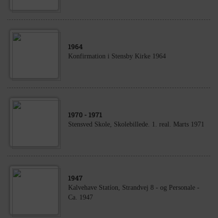
1964
Konfirmation i Stensby Kirke 1964
1970
- 1971
Stensved Skole, Skolebillede. 1. real. Marts 1971
1947
Kalvehave Statíon, Strandvej 8 - og Personale -
Ca. 1947