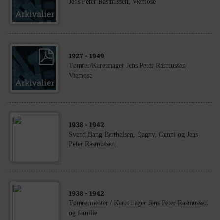
Jens Peter Rasmussen, Viemose
1927
- 1949
Tømrer/Karetmager Jens Peter Rasmussen
Viemose
1938
- 1942
Svend Bang Berthelsen, Dagny, Gunni og Jens
Peter Rasmussen.
1938
- 1942
Tømrermester / Karetmager Jens Peter Rasmussen
og familie