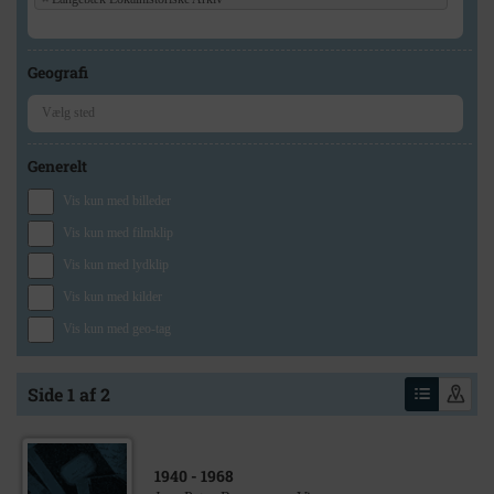
Geografi
Generelt
Vis kun med billeder
Vis kun med filmklip
Vis kun med lydklip
Vis kun med kilder
Vis kun med geo-tag
Side 1 af 2
1940
- 1968