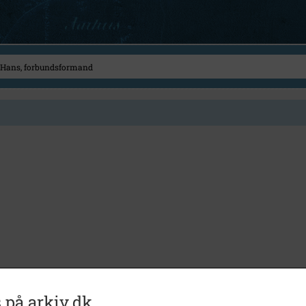
 på arkiv.dk