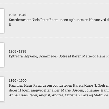
1925
- 1940
Smedemester Niels Peter Rasmussen og hustruen Hanne ved der
8
1905
- 1935
Døtre fra Højvang, Skimmede. (Døtre af Karen Marie og Hans
1890
- 1900
Familien Hans Rasmussen og hustruen Karen Marie (f. Nielse
deres 11 børn, angivet efter alder: Marie, Jørgen, Johanne (Hann
Anna, Hans Peder, August, Andrea, Christian, Lars og Mathil