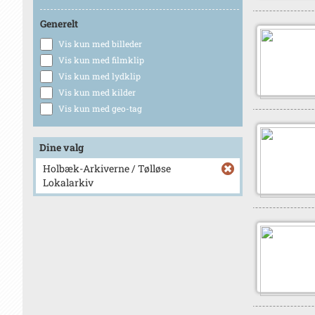
Generelt
Vis kun med billeder
Vis kun med filmklip
Vis kun med lydklip
Vis kun med kilder
Vis kun med geo-tag
Dine valg
Holbæk-Arkiverne / Tølløse
Lokalarkiv