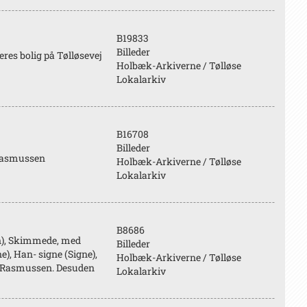
B19833
Billeder
es bolig på Tølløsevej
Holbæk-Arkiverne / Tølløse
Lokalarkiv
B16708
Billeder
 Rasmussen
Holbæk-Arkiverne / Tølløse
Lokalarkiv
B8686
n), Skimmede, med
Billeder
e), Han- signe (Signe),
Holbæk-Arkiverne / Tølløse
de Rasmussen. Desuden
Lokalarkiv