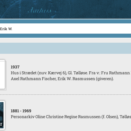
1937
Hus i Strædet (nuv. Kærvej 6), Gl. Tølløse. Fra v.: Fru Rathman
Axel Rathmann Fischer, Erik W. Rasmussen (giveren).
1881
- 1969
Personarkiv Oline Christine Regine Rasmussen (f. Olsen), Tølløs