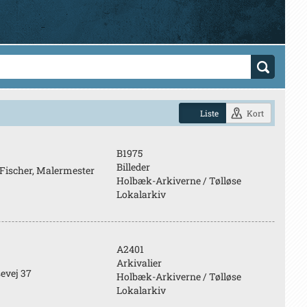
Liste
Kort
B1975
Billeder
n Fischer, Malermester
Holbæk-Arkiverne / Tølløse
Lokalarkiv
A2401
Arkivalier
evej 37
Holbæk-Arkiverne / Tølløse
Lokalarkiv