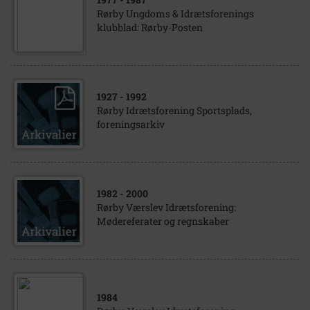
Rørby Ungdoms & Idrætsforenings
klubblad: Rørby-Posten
1927
- 1992
Rørby Idrætsforening Sportsplads,
foreningsarkiv
1982
- 2000
Rørby Værslev Idrætsforening:
Mødereferater og regnskaber
1984