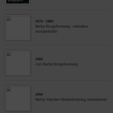
1970
- 1980
Rørby Brugsforening - udendørs
morgenkaffe
1985
Jul i Rørby Brugsforening
1990
Rørby-Værslev Idrætsforening, tennisbaner