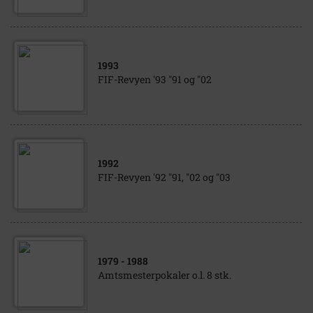
1993
FIF-Revyen '93 "91 og "02
1992
FIF-Revyen '92 "91, "02 og "03
1979
- 1988
Amtsmesterpokaler o.l. 8 stk.