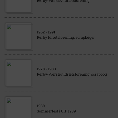
Rørby-Værslev Idrætsforening
1962
- 1991
Rørby Idrætsforening, scrapbøger
1978
- 1983
Rørby-Værslev Idrætsforening, scrapbog
1939
Sommerfest i UIF 1939