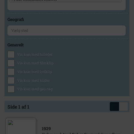
Geografi
Generelt
Vis kun med billeder
Vis kun med filmklip
Vis kun med lydklip
Vis kun med kilder
Vis kun med geo-tag
Side 1 af 1
1929