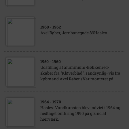
1960
- 1962
Axel Røber, Jernbanegade 89Haslev
1950
- 1960
Udstilling af aluminium-køkkenred-
skaber fra "Kløverblad", sandsynlig- vis fra
købmand Axel Røber. (Var monteret på...
1964
- 1970
Haslev: Vandkunsten blev indviet i 1964 og
nedtaget omkring 1990 på grund af
hærværk.