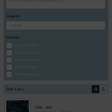
Geografi
Generelt
Vis kun med billeder
Vis kun med filmklip
Vis kun med lydklip
Vis kun med kilder
Vis kun med geo-tag
Side 1 af 1
1950
- 1955