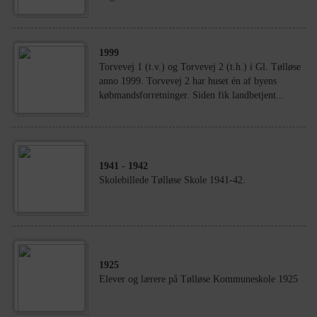
1999
Torvevej 1 (t.v.) og Torvevej 2 (t.h.) i Gl. Tølløse
anno 1999. Torvevej 2 har huset én af byens
købmandsforretninger. Siden fik landbetjent...
1941
- 1942
Skolebillede Tølløse Skole 1941-42.
1925
Elever og lærere på Tølløse Kommuneskole 1925