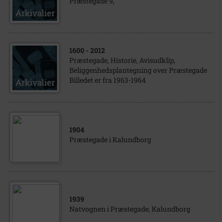
Præstegade 9,
1600
- 2012
Præstegade, Historie, Avisudklip,
Beliggenhedsplantegning over Præstegade
Billedet er fra 1963-1964
1904
Præstegade i Kalundborg
1939
Natvognen i Præstegade, Kalundborg