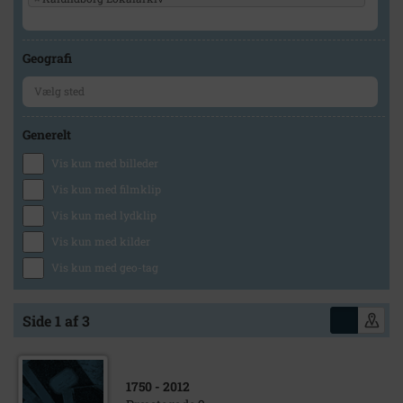
Geografi
Generelt
Vis kun med billeder
Vis kun med filmklip
Vis kun med lydklip
Vis kun med kilder
Vis kun med geo-tag
Side 1 af 3
1750
- 2012