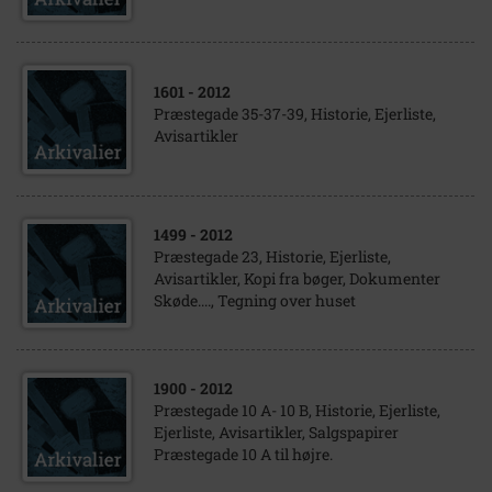
1601
- 2012
Præstegade 35-37-39, Historie, Ejerliste,
Avisartikler
1499
- 2012
Præstegade 23, Historie, Ejerliste,
Avisartikler, Kopi fra bøger, Dokumenter
Skøde...., Tegning over huset
1900
- 2012
Præstegade 10 A- 10 B, Historie, Ejerliste,
Ejerliste, Avisartikler, Salgspapirer
Præstegade 10 A til højre.