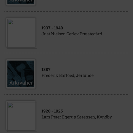
1937
- 1940
Just Nielsen Gerlev Præstegård
1887
Frederik Barfoed, Jørlunde
1920
- 1925
Lars Peter Egerup Sørensen, Kyndby