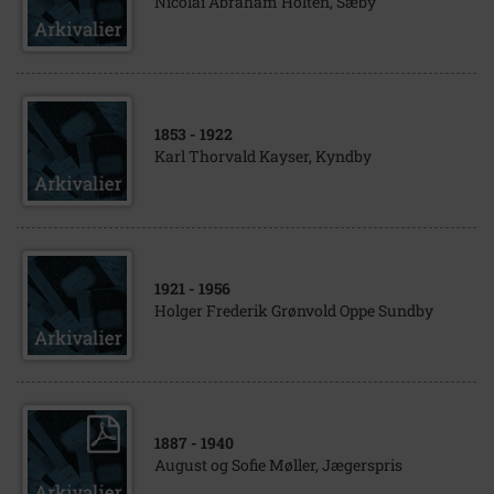
Nicolai Abraham Holten, Sæby
1853
- 1922
Karl Thorvald Kayser, Kyndby
1921
- 1956
Holger Frederik Grønvold Oppe Sundby
1887
- 1940
August og Sofie Møller, Jægerspris