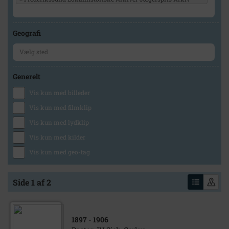
Geografi
Generelt
Vis kun med billeder
Vis kun med filmklip
Vis kun med lydklip
Vis kun med kilder
Vis kun med geo-tag
Side 1 af 2
1897
- 1906