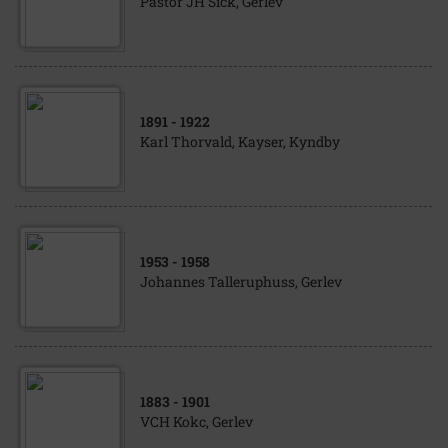
Pastor JH Sick, Gerlev
1891
- 1922
Karl Thorvald, Kayser, Kyndby
1953
- 1958
Johannes Talleruphuss, Gerlev
1883
- 1901
VCH Kokc, Gerlev