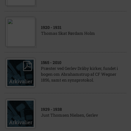
1920
- 1931
Thomas Skat Rørdam Holm
1565
- 2010
Præster ved Gerlev Dråby kirker, fundet i
bogen om Abrahamstrup af CF Wegner
1856, samt en synsprotokol.
1929
- 1938
Just Thomsen Nielsen, Gerlev