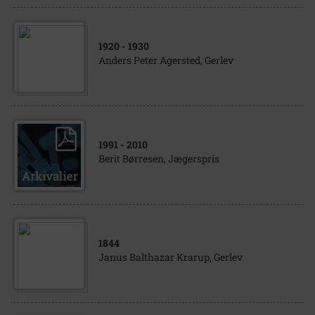
1920
- 1930
Anders Peter Agersted, Gerlev
1991
- 2010
Berit Børresen, Jægerspris
1844
Janus Balthazar Krarup, Gerlev