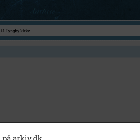
 på arkiv.dk