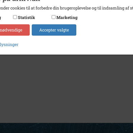
nder cookies til at forbedre din brugeroplevelse og til indsamling af st
g
Statistik
Marketing
 nødvendige
Accepter valgte
plysninger