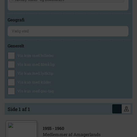
Geografi
Generelt
Vis kun med billeder
Vis kun med filmklip
Vis kun med lydklip
Vis kun med kilder
Vis kun med geo-tag
Side 1 af 1
1955
- 1960
Medlemmer af Amagerlands