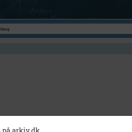
 på arkiv.dk