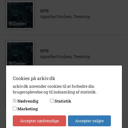
1970
Agnethe Poulsen, Teestrup
1970
Agnethe Poulsen, Teestrup
Cookies på arkiv.dk
arkiv.dk anvender cookies til at forbedre din
1963
brugeroplevelse og til indsamling af statistik.
Vagn Poulsen, Skuderløse
Nødvendig
Statistik
Marketing
Accepter nødvendige
Accepter valgte