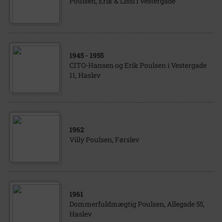
Poulsen, Erik & Lissi i Vestergade
1945
- 1955
CITO-Hansen og Erik Poulsen i Vestergade
11, Haslev
1962
Villy Poulsen, Førslev
1961
Dommerfuldmægtig Poulsen, Allegade 55,
Haslev