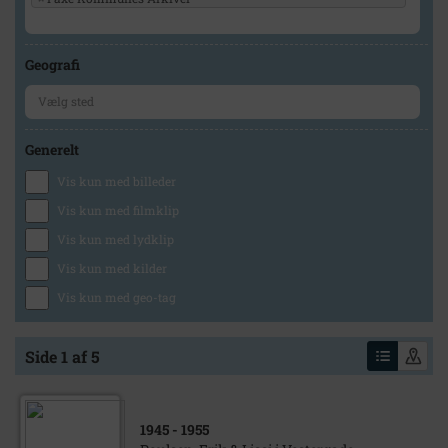
Geografi
Generelt
Vis kun med billeder
Vis kun med filmklip
Vis kun med lydklip
Vis kun med kilder
Vis kun med geo-tag
Side 1 af 5
1945
- 1955