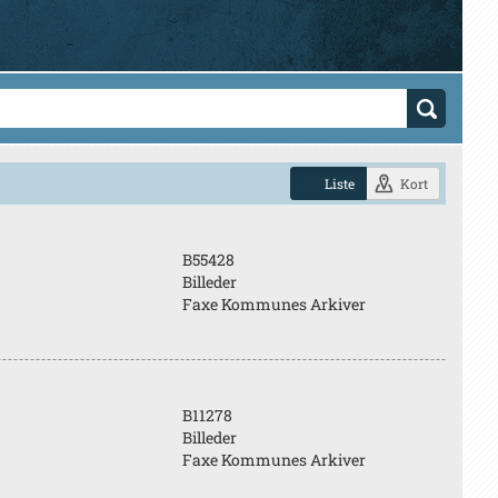
Liste
Kort
B55428
Billeder
Faxe Kommunes Arkiver
B11278
Billeder
Faxe Kommunes Arkiver