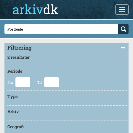
Filtrering
2 resultater
Periode
Fra
Til
Type
Arkiv
Geografi