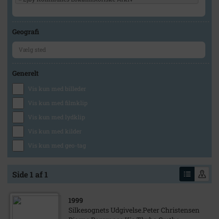
Geografi
Generelt
Vis kun med billeder
Vis kun med filmklip
Vis kun med lydklip
Vis kun med kilder
Vis kun med geo-tag
Side 1 af 1
1999
Silkesognets Udgivelse.Peter Christensen