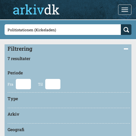
Filtrering
7 resultater
Periode
Fra
Til
Type
Arkiv
Geografi