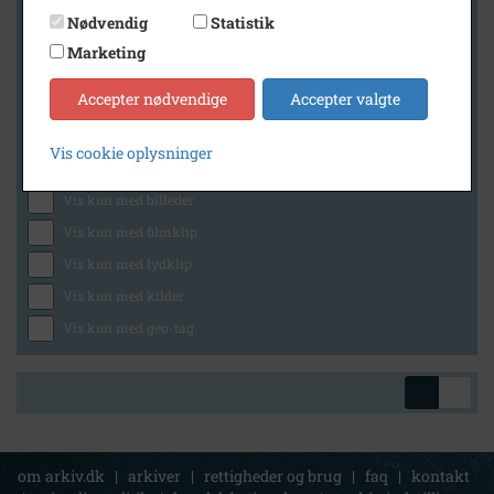
Nødvendig
Statistik
Marketing
Geografi
Accepter nødvendige
Accepter valgte
Vis cookie oplysninger
Generelt
Vis kun med billeder
Vis kun med filmklip
Vis kun med lydklip
Vis kun med kilder
Vis kun med geo-tag
om arkiv.dk
|
arkiver
|
rettigheder og brug
|
faq
|
kontakt